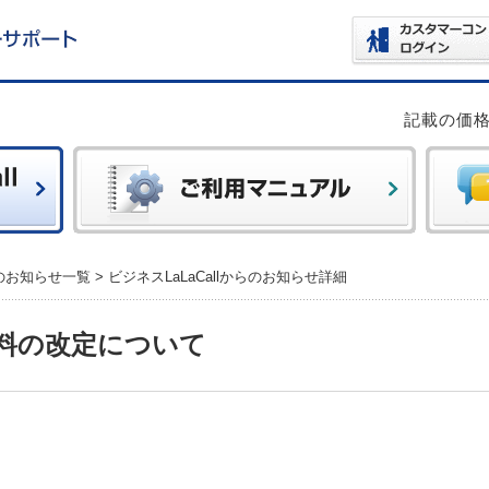
記載の価
らのお知らせ一覧
>
ビジネスLaLaCallからのお知らせ詳細
料の改定について