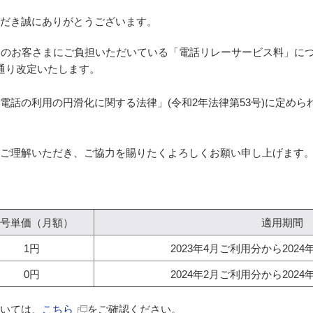
だき誠にありがとうございます。
をご契約のお客さまにご負担いただいている「電話リレーサービス料」につ
通り改定いたします。
電話の利用の円滑化に関する法律」(令和2年法律第53号)に定め
ご理解いただき、ご協力を賜りたくよろしくお願い申し上げます
号単価（月額）
適用期間
1円
2023年4月ご利用分から202
0円
2024年2月ご利用分から202
いては、
こちら
をご確認ください。