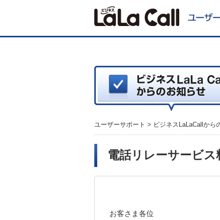
ユーザーサポート
>
ビジネスLaLaCallか
電話リレーサービス
お客さま各位