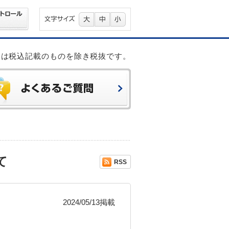
格は税込記載のものを除き税抜です。
て
RSS
2024/05/13掲載