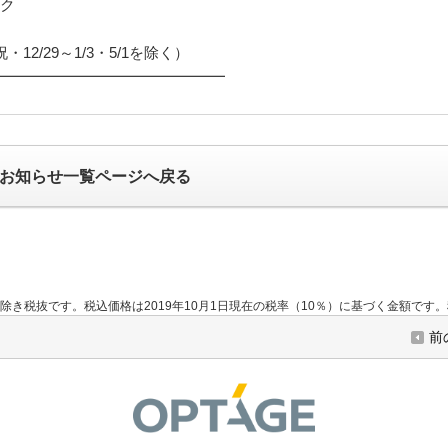
ク
・12/29～1/3・5/1を除く）
━━━━━━━━━━━━━━━
らのお知らせ一覧ページへ戻る
除き税抜です。税込価格は2019年10月1日現在の税率（10％）に基づく金額で
前