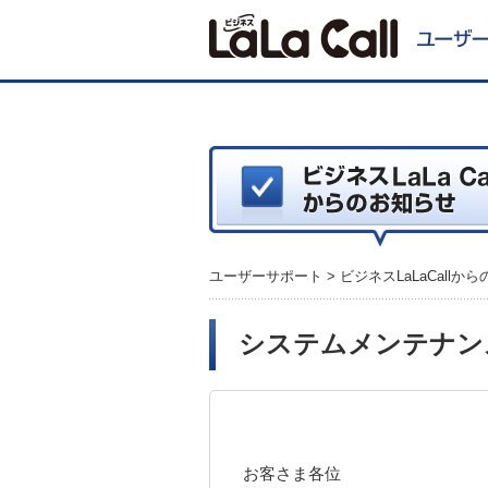
ユーザーサポート
>
ビジネスLaLaCallか
システムメンテナン
お客さま各位