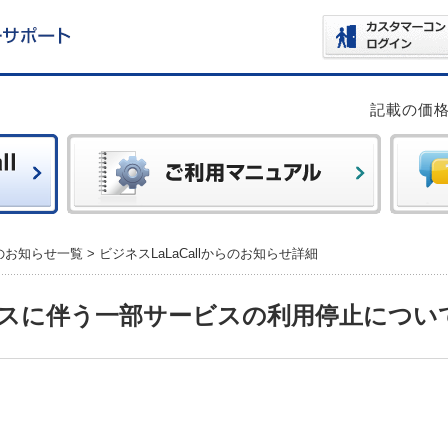
記載の価
らのお知らせ一覧
>
ビジネスLaLaCallからのお知らせ詳細
スに伴う一部サービスの利用停止につい