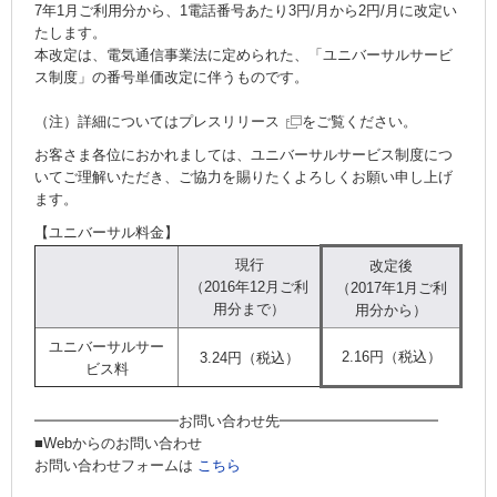
7年1月ご利用分から、1電話番号あたり3円/月から2円/月に改定い
たします。
本改定は、電気通信事業法に定められた、「ユニバーサルサービ
ス制度」の番号単価改定に伴うものです。
（注）詳細については
プレスリリース
をご覧ください。
お客さま各位におかれましては、ユニバーサルサービス制度につ
いてご理解いただき、ご協力を賜りたくよろしくお願い申し上げ
ます。
【ユニバーサル料金】
現行
改定後
（2016年12月ご利
（2017年1月ご利
用分まで）
用分から）
ユニバーサルサー
2.16円（税込）
3.24円（税込）
ビス料
━━━━━━━━━━お問い合わせ先━━━━━━━━━━━
■Webからのお問い合わせ
お問い合わせフォームは
こちら